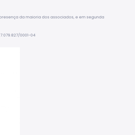
 presença da maioria dos associados, e em segunda
47.079.827/0001-04