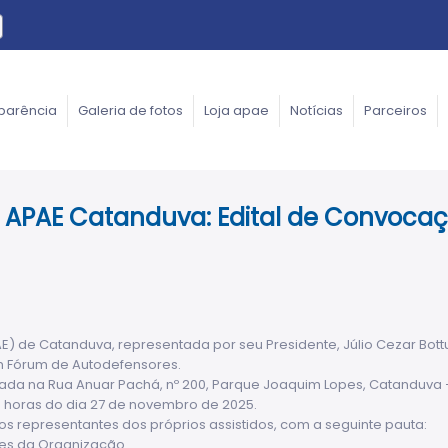
parência
Galeria de fotos
Loja apae
Notícias
Parceiros
a APAE Catanduva: Edital de Convoca
E) de Catanduva, representada por seu Presidente, Júlio Cezar Bott
m Fórum de Autodefensores.
zada na Rua Anuar Pachá, nº 200, Parque Joaquim Lopes, Catanduva 
00 horas do dia 27 de novembro de 2025.
s representantes dos próprios assistidos, com a seguinte pauta:
es da Organização.