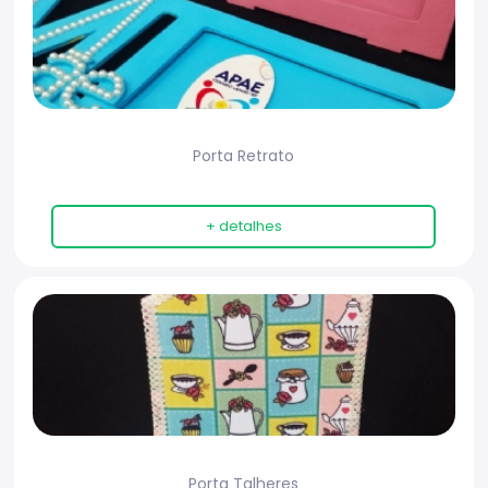
Porta Retrato
+ detalhes
Porta Talheres