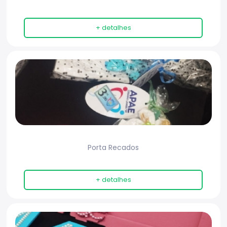
+ detalhes
Porta Recados
+ detalhes