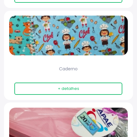
Caderno
+ detalhes