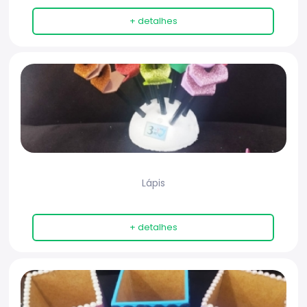
+ detalhes
Lápis
+ detalhes