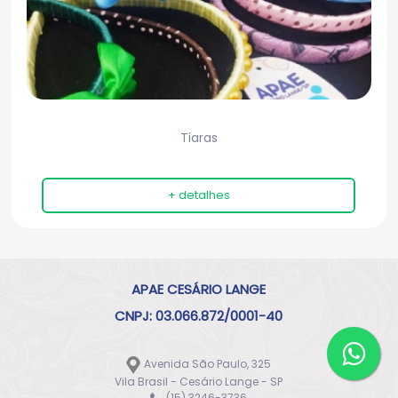
Tiaras
+ detalhes
APAE CESÁRIO LANGE
CNPJ: 03.066.872/0001-40
Avenida São Paulo, 325
Vila Brasil - Cesário Lange - SP
(15) 3246-3736