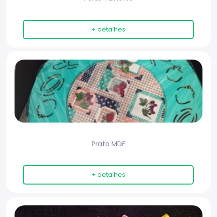
+ detalhes
Prato MDF
+ detalhes