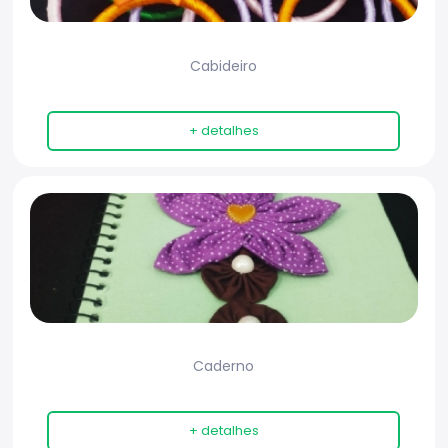
Cabideiro
+ detalhes
Caderno
+ detalhes