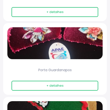
+ detalhes
Porta Guardanapos
+ detalhes