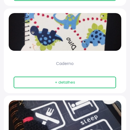
Caderno
+ detalhes