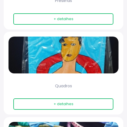
Presilhas
+ detalhes
Quadros
+ detalhes