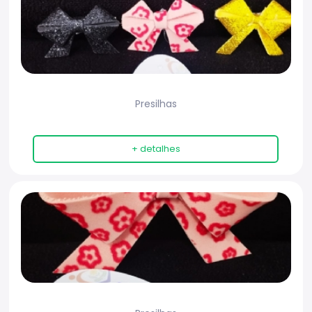
Presilhas
+ detalhes