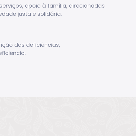
erviços, apoio à família, direcionadas
dade justa e solidária.
ção das deficiências,
ficiência.