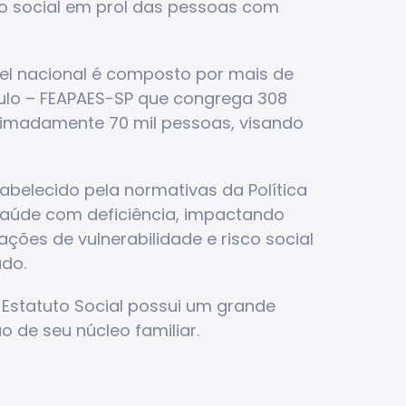
to social em prol das pessoas com
el nacional é composto por mais de
Paulo – FEAPAES-SP que congrega 308
ximadamente 70 mil pessoas, visando
abelecido pela normativas da Política
 saúde com deficiência, impactando
ções de vulnerabilidade e risco social
ado.
Estatuto Social possui um grande
 de seu núcleo familiar.