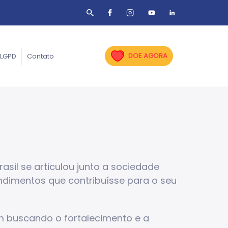
DOE AGORA
LGPD
Contato
asil se articulou junto a sociedade
endimentos que contribuísse para o seu
m buscando o fortalecimento e a