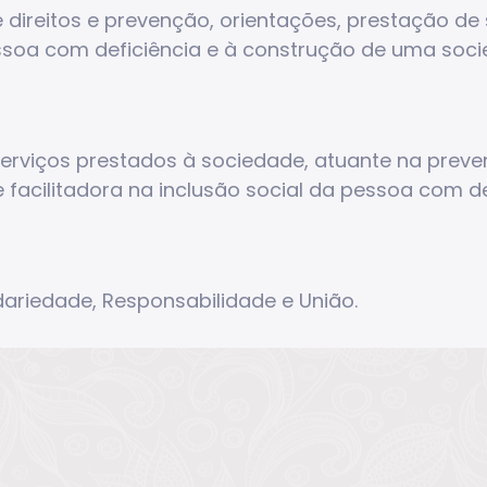
direitos e prevenção, orientações, prestação de s
ssoa com deficiência e à construção de uma socie
erviços prestados à sociedade, atuante na preven
 facilitadora na inclusão social da pessoa com de
idariedade, Responsabilidade e União.