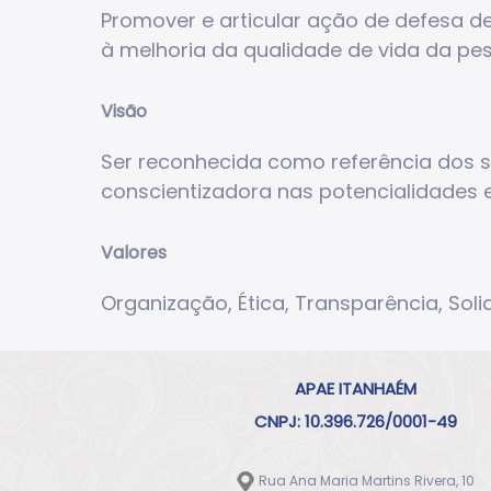
Promover e articular ação de defesa de 
à melhoria da qualidade de vida da pe
Visão
Ser reconhecida como referência dos s
conscientizadora nas potencialidades e
Valores
Organização, Ética, Transparência, Sol
APAE ITANHAÉM
CNPJ: 10.396.726/0001-49
Rua Ana Maria Martins Rivera, 10