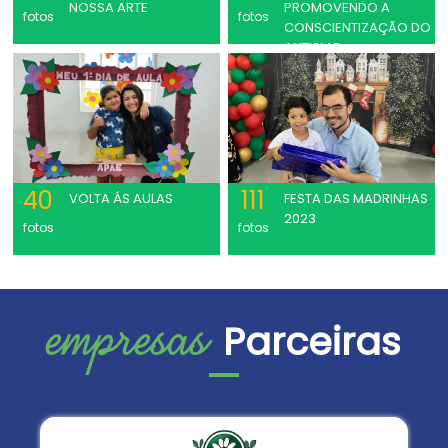
NOSSA ARTE
PROMOVENDO A
fotos
fotos
CONSCIENTIZAÇÃO DO
AUTISMO
40
111
VOLTA ÁS AULAS
FESTA DAS MADRINHAS
2023
fotos
fotos
empresas
Parceiras