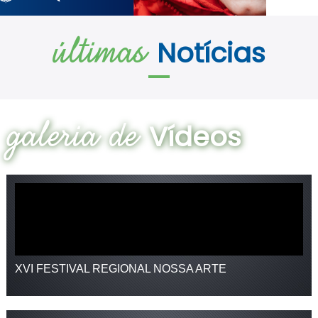
últimas
Notícias
galeria de
Vídeos
XVI FESTIVAL REGIONAL NOSSA ARTE