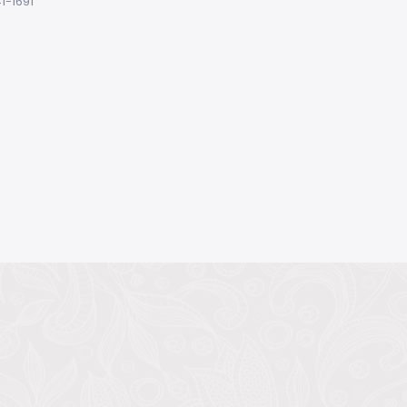
1-1691