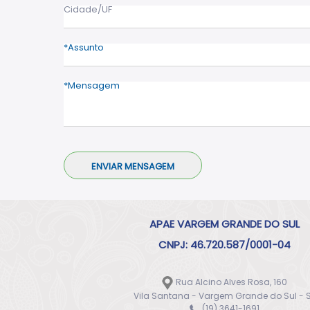
Cidade/UF
Assunto
Mensagem
APAE VARGEM GRANDE DO SUL
CNPJ: 46.720.587/0001-04
Rua Alcino Alves Rosa, 160
Vila Santana - Vargem Grande do Sul - 
(19) 3641-1691