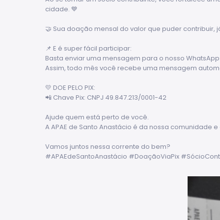
cidade. 💙
🤝 Sua doação mensal do valor que puder contribuir, 
📌 E é super fácil participar:
Basta enviar uma mensagem para o nosso WhatsApp: 
Assim, todo mês você recebe uma mensagem automáti
💛 DOE PELO PIX:
📲 Chave Pix: CNPJ 49.847.213/0001-42
Ajude quem está perto de você.
A APAE de Santo Anastácio é da nossa comunidade e 
Vamos juntos nessa corrente do bem?
#APAEdeSantoAnastácio #DoaçãoViaPix #SócioCon