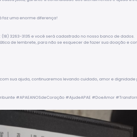
já faz uma enorme diferença!
(18) 3263-3135 e você será cadastrado no nosso banco de dados.
ca de lembrete, para não se esquecer de fazer sua doação e cont
com sua ajuda, continuaremos levando cuidado, amor e dignidade 
tribuinte #APAEANOSdeCoração #AjudeAPAE #DoeAmor #Transfo