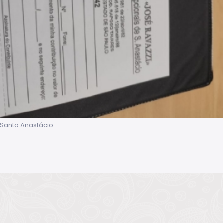
 Santo Anastácio