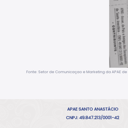
Fonte: Setor de Comunicaçao e Marketing da APAE de
APAE SANTO ANASTÁCIO
CNPJ: 49.847.213/0001-42