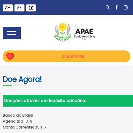
A+
A-
DOE AGORA
Doe Agora!
Doações através de depósito bancário:
Banco do Brasil
Agência:
0113-9
Conta Corrente:
354-X