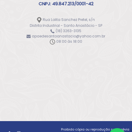
CNPJ: 49.847.213/0001-42
Rua Lolita Sanchez Pretel, s/n
Distrito Industrial - Santo Anastácio - SP
(18) 3263-3135
apaedesantoanastacio@yahoo.com.br
08:00 às 18:00
Proibido cópia ou reprodução sem prévia