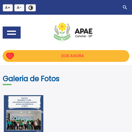
A+
A-
DOE AGORA
Galeria de Fotos