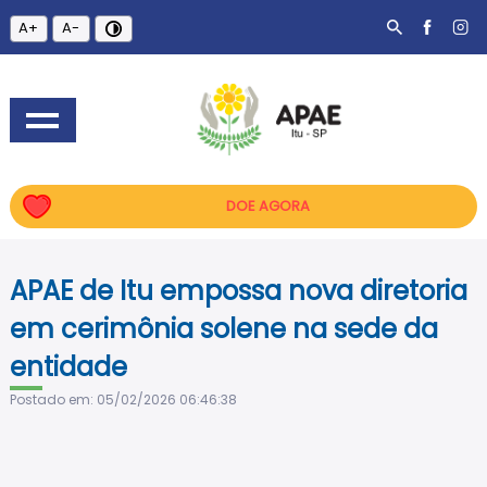
A+
A-
DOE AGORA
APAE de Itu empossa nova diretoria
em cerimônia solene na sede da
entidade
Postado em: 05/02/2026 06:46:38