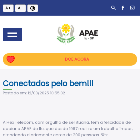
A+
A-
DOE AGORA
Conectados pelo bem!!!
Postado em: 12/03/2025 10:55:32
A Hex Telecom, com orgulho de ser ituana, tem a felicidade de
apoiar a APAE de Itu, que desde 1967 realiza um trabalho ímpar,
atendendo diariamente cerca de 200 pessoas. 💙✨