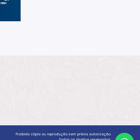
Proibido cópia ou reprodução sem prévia autorização.
Todos os direitos reservados.