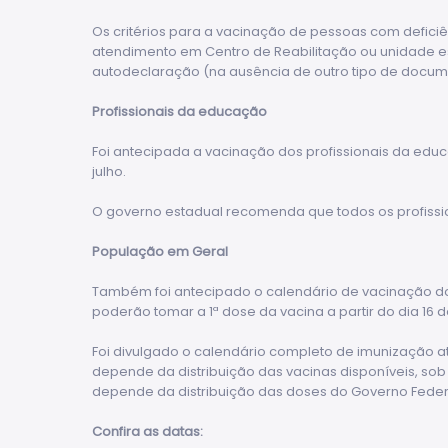
Os critérios para a vacinação de pessoas com deficiê
atendimento em Centro de Reabilitação ou unidade es
autodeclaração (na ausência de outro tipo de docum
Profissionais da educação
Foi antecipada a vacinação dos profissionais da educa
julho.
O governo estadual recomenda que todos os profissi
População em Geral
Também foi antecipado o calendário de vacinação do 
poderão tomar a 1ª dose da vacina a partir do dia 16 d
Foi divulgado o calendário completo de imunização at
depende da distribuição das vacinas disponíveis, so
depende da distribuição das doses do Governo Feder
Confira as datas: