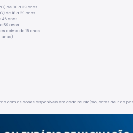
PC) de 30 a 39 anos
C) de 18 a 29 anos
e 46 anos
 a 59 anos
es acima de 18 anos
4 anos)
rdo com as doses disponíveis em cada município, antes de ir ao po