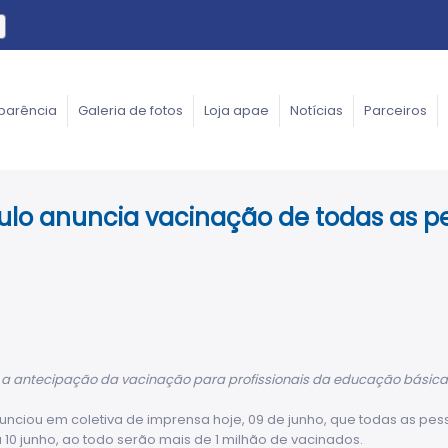
parência
Galeria de fotos
Loja apae
Notícias
Parceiros
ulo anuncia vacinação de todas as p
a antecipação da vacinação para profissionais da educação básica de
unciou em coletiva de imprensa hoje, 09 de junho, que todas as pe
a 10 junho, ao todo serão mais de 1 milhão de vacinados.