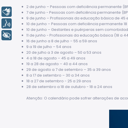
2 de junho – Pessoas com deficiência permanente (B
Libras
7 de junho - Pessoas com deficiência permanente (BP
9 de junho – Profissionais da educação básica de 45 
Voz
10 de junho – Pessoas com deficiência permanente 18
10 de junho – Gestantes e puérperas sem comorbidad
+ Acessibilidade
11 de junho - Profissionais da educação básica (18 a 4
16 de junho a 8 de julho – 55 a 59 anos
9 a 19 de julho – 54 anos
20 de julho a 3 de agosto – 50 a 53 anos
4 a 18 de agosto – 45 a 49 anos
19 a 28 de agosto – 40 a 44 anos
29 de agosto a 7 de setembro – 35 a 39 anos
8 a 17 de setembro – 30 a 34 anos
18 a 27 de setembro - 25 a 29 anos
28 de setembro a 18 de outubro - 18 a 24 anos
Atenção: O calendário pode sofrer alterações de aco