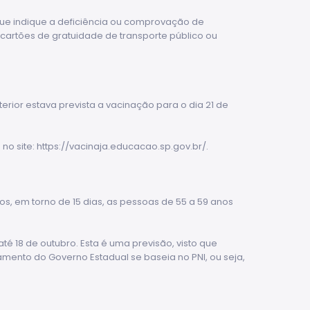
 que indique a deficiência ou comprovação de
cartões de gratuidade de transporte público ou
erior estava prevista a vacinação para o dia 21 de
no site:
https://vacinaja.educacao.sp.gov.br/
.
s, em torno de 15 dias, as pessoas de 55 a 59 anos
é 18 de outubro. Esta é uma previsão, visto que
mento do Governo Estadual se baseia no PNI, ou seja,