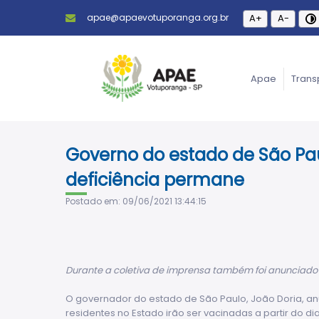
apae@apaevotuporanga.org.br
A+
A-
Apae
Trans
Governo do estado de São Pa
deficiência permane
Postado em: 09/06/2021 13:44:15
Durante a coletiva de imprensa também foi anunciado 
O governador do estado de São Paulo, João Doria, an
residentes no Estado irão ser vacinadas a partir do di