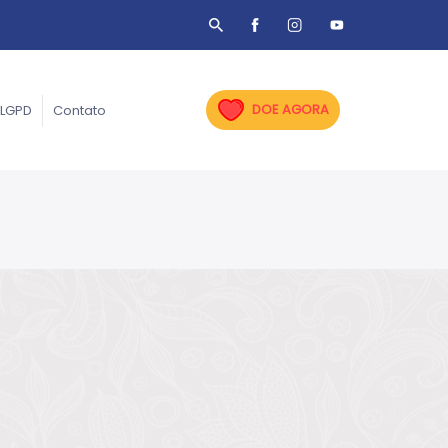
DOE AGORA
LGPD
Contato