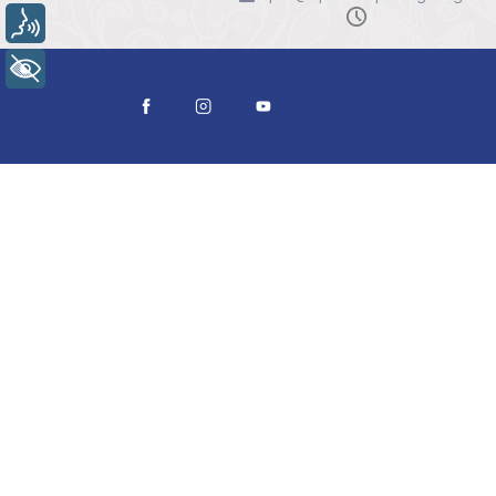
Voz
+ Acessibilidade