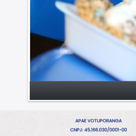
APAE VOTUPORANGA
CNPJ: 45.166.030/0001-00