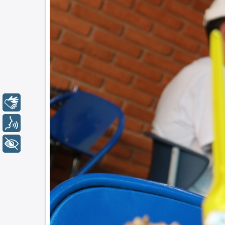
Libras
Voz
+ Acessibilidade