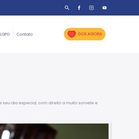
DOE AGORA
LGPD
Contato
seu dia especial, com direito a muito sorvete e