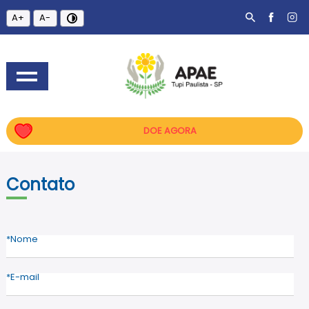
A+
A-
DOE AGORA
Contato
Nome
E-mail