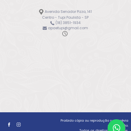
Avenida Senador Pizza, 141
Centro - Tupi Paulista - SP
(18) 3851-1934
apaetupi@gmail.com
Proibido cópia ou reprodução sem prévia
autorização.
Todos os direitos reservados.