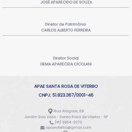
JOSÉ APARECIDO DE SOUZA
Diretor de Patrimônio
CARLOS ALBERTO FERREIRA
Diretor Social
GEMA APARECIDA CICOLANI
APAE SANTA ROSA DE VITERBO
CNPJ: 51.823.367/0001-46
Rua Alagoas, 68
Jardim Boa Vista - Santa Rosa de Viterbo - SP
(16) 3954-3070
apaeviterbo@gmail.com