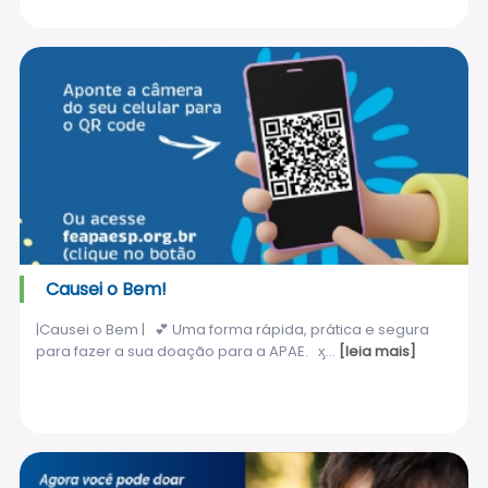
Causei o Bem!
|Causei o Bem | 💕 Uma forma rápida, prática e segura
para fazer a sua doação para a APAE. ӽ...
[leia mais]