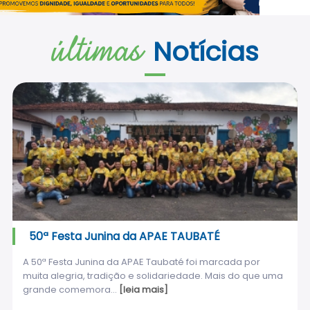
últimas
Notícias
50ª Festa Junina da APAE TAUBATÉ
A 50ª Festa Junina da APAE Taubaté foi marcada por
muita alegria, tradição e solidariedade. Mais do que uma
grande comemora...
[leia mais]