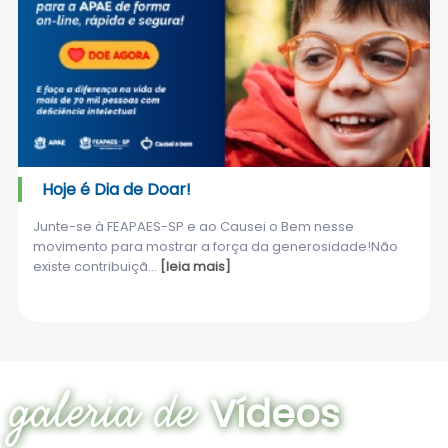
Hoje é Dia de Doar!
Junte-se à FEAPAES-SP e ao Causei o Bem nesse
movimento para mostrar a força da generosidade!Não
existe contribuiçã...
[leia mais]
galeria de
Vídeos