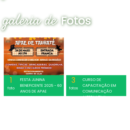
galeria de
Fotos
1
3
FESTA JUNINA
CURSO DE
BENEFICENTE 2025 - 60
CAPACITAÇÃO EM
foto
fotos
ANOS DE APAE
COMUNICAÇÃO
ALTERNATIVA
AUMENTATIVA - CAA