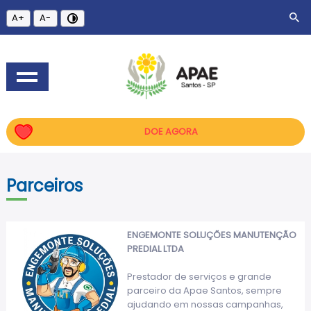
A+
A-
DOE AGORA
Parceiros
ENGEMONTE SOLUÇÕES MANUTENÇÃO
PREDIAL LTDA
Prestador de serviços e grande
parceiro da Apae Santos, sempre
ajudando em nossas campanhas,