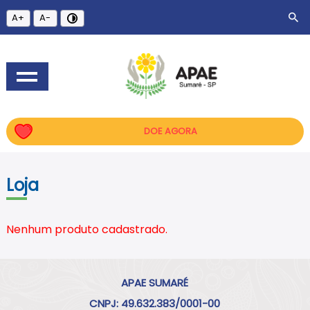
A+
A-
DOE AGORA
Loja
Nenhum produto cadastrado.
APAE SUMARÉ
CNPJ: 49.632.383/0001-00