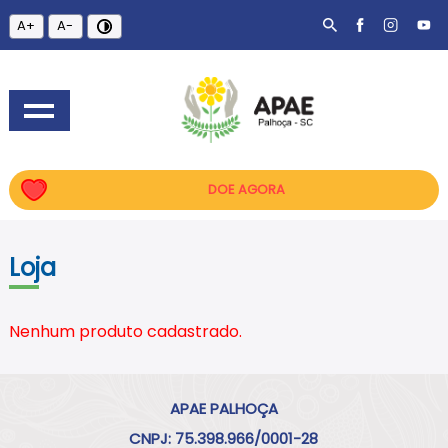
A+
A-
DOE AGORA
Loja
Nenhum produto cadastrado.
APAE PALHOÇA
CNPJ: 75.398.966/0001-28