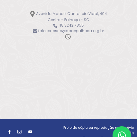
Avenida Manoel Cantalício Vidal, 494
Centro - Palhoça - SC
48 3242 7855
faleconosco@apaepalhoca.org.br
Proibido cópia ou reprodução sem prévia
autorização.