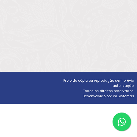
Proibido cópia ou reprodução sem prévia
autorização.
Todos os direitos reservados.
Desenvolvido por WLSistemas