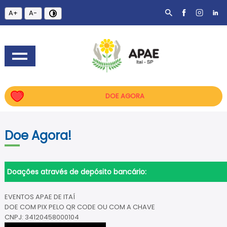
A+
A-
DOE AGORA
Doe Agora!
Doações através de depósito bancário:
EVENTOS APAE DE ITAÍ
DOE COM PIX PELO QR CODE OU COM A CHAVE
CNPJ: 34120458000104