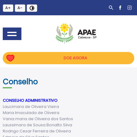
A+
A-
DOE AGORA
Conselho
CONSELHO ADMINISTRATIVO
Laucimara de Oliveira Vieira
Maria Imaculada de Oliveira
Vania maria de Oliveira dos Santos
Laussimara de Sousa Bonatto Silva
Rodrigo Cesar Ferreira de Oliveira