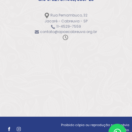
Rua Pernambuco, 32
Jacaré - Cabreuva - SP
11-4529-7559
contato@apaecabreuva.org.br
Proibido cópia ou reprodução sem prévia
autorização.