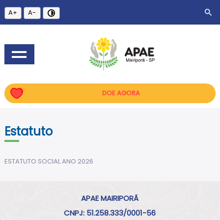
A+
A-
DOE AGORA
Estatuto
ESTATUTO SOCIAL ANO 2026
APAE MAIRIPORÃ
CNPJ: 51.258.333/0001-56