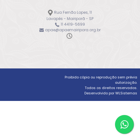
Rua Fernão Lopes, 11
Lavapés - Mairiporã - SP
11 4419-5699
apae@apaemairipora.org.br
Proibido cópia ou reprodução sem prévia
autorização.
Todos os direitos reservados.
Desenvolvido por WLSistemas