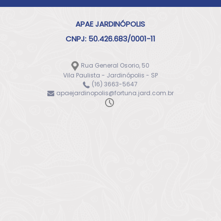
APAE JARDINÓPOLIS
CNPJ: 50.426.683/0001-11
Rua General Osorio, 50
Vila Paulista - Jardinópolis - SP
(16) 3663-5647
apaejardinopolis@fortuna.jard.com.br