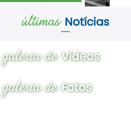
últimas
Notícias
galeria de
Vídeos
galeria de
Fotos