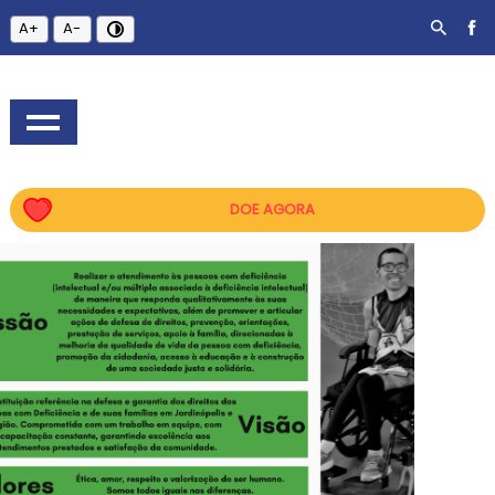
A+
A-
DOE AGORA