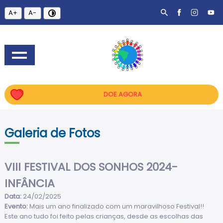
A+
A-
DOE AGORA
Galeria de Fotos
VIII FESTIVAL DOS SONHOS 2024-
INFÂNCIA
Data:
24/02/2025
Evento:
Mais um ano finalizado com um maravilhoso Festival!!
Este ano tudo foi feito pelas crianças, desde as escolhas das