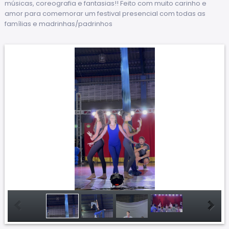
músicas, coreografia e fantasias!! Feito com muito carinho e
amor para comemorar um festival presencial com todas as
famílias e madrinhas/padrinhos