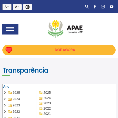
A+
A-
DOE AGORA
Transparência
Ano
2025
2025
2024
2024
2023
2023
2022
2022
2021