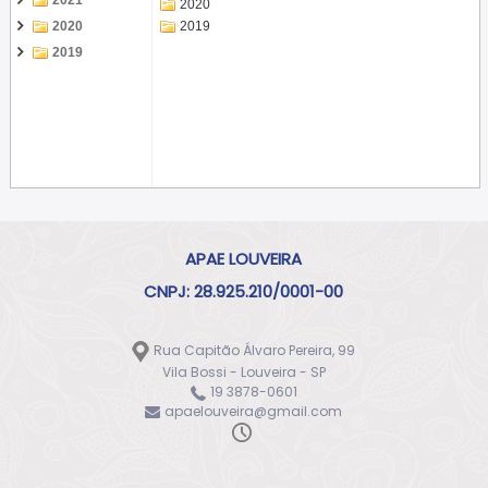
2021
2020
2020
2019
2019
APAE LOUVEIRA
CNPJ: 28.925.210/0001-00
Rua Capitão Álvaro Pereira, 99
Vila Bossi - Louveira - SP
19 3878-0601
apaelouveira@gmail.com