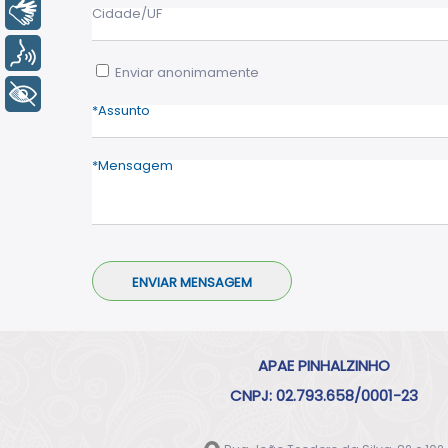
Libras
Cidade/UF
Voz
Enviar anonimamente
+ Acessibilidade
Assunto
Mensagem
APAE PINHALZINHO
CNPJ: 02.793.658/0001-23