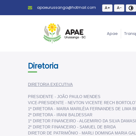
apaeurussanga@hotmail.com
A+
A-
Apae
Trans
Diretoria
DIRETORIA EXECUTIVA
PRESIDENTE - JOÃO PAULO MENDES
VICE-PRESIDENTE - NEVTON VICENTE RECH BORTOLO
1ª DIRETORA - MARIA MARILÉIA FERNANDES DE LIMA B
2ª DIRETORA - IRANI BALDESSAR
1º DIRETOR FINANCEIRO - ALGEMIRIO DA SILVA DAMAS
2º DIRETOR FINANCEIRO - SAMUEL DE BRIDA
DIRETOR DE PATRIMÔNIO - MARLI DOMINGA MARIA GAL