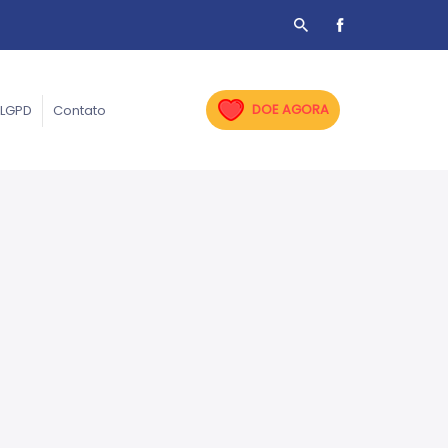
DOE AGORA
LGPD
Contato