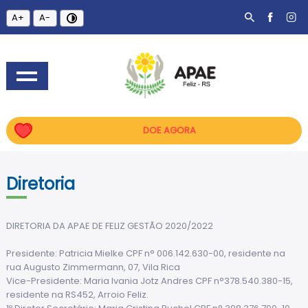
A+
A-
DOE AGORA
Diretoria
DIRETORIA DA APAE DE FELIZ GESTÃO 2020/2022
Presidente: Patricia Mielke CPF n° 006.142.630-00, residente na
rua Augusto Zimmermann, 07, Vila Rica
Vice-Presidente: Maria Ivania Jotz Andres CPF n°378.540.380-15,
residente na RS452, Arroio Feliz.