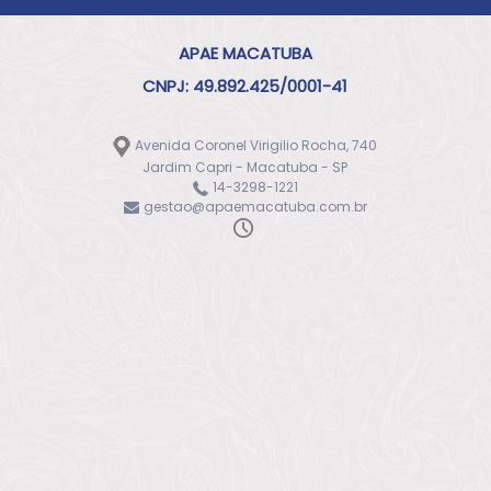
APAE MACATUBA
CNPJ: 49.892.425/0001-41
Avenida Coronel Virigilio Rocha, 740
Jardim Capri - Macatuba - SP
14-3298-1221
gestao@apaemacatuba.com.br