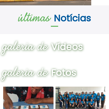
últimas
Notícias
galeria de
Vídeos
galeria de
Fotos