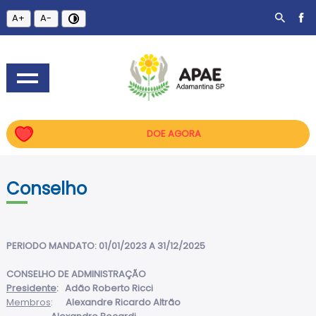
A+
A-
DOE AGORA
Conselho
PERIODO MANDATO: 01/01/2023 A 31/12/2025
CONSELHO DE ADMINISTRAÇÃ
O
Presidente
: Adão Roberto Ricci
Membros
:
Alexandre Ricardo Altrão