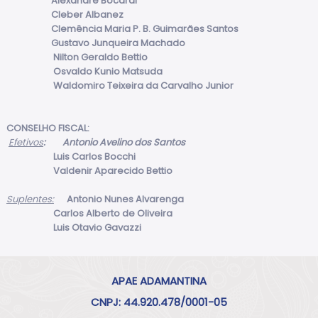
Alexandre Bocardi
Cleber Albanez
Clemência Maria P. B. Guimarães Santos
Gustavo Junqueira Machado
Nilton Geraldo Bettio
Osvaldo Kunio Matsuda
Waldomiro Teixeira da Carvalho Junior
CONSELHO FISCAL:
Efetivos
: Antonio Avelino dos Santos
Luis Carlos Bocchi
Valdenir Aparecido Bettio
Suplentes:
Antonio Nunes Alvarenga
Carlos Alberto de Oliveira
Luis Otavio Gavazzi
APAE ADAMANTINA
CNPJ: 44.920.478/0001-05