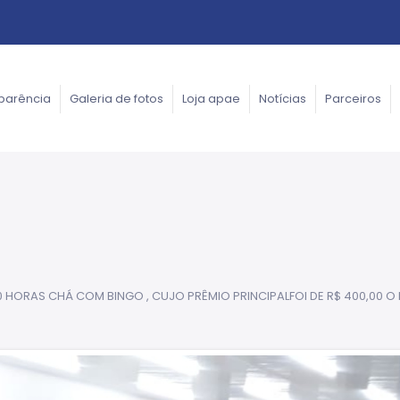
parência
Galeria de fotos
Loja apae
Notícias
Parceiros
0 HORAS CHÁ COM BINGO , CUJO PRÊMIO PRINCIPALFOI DE R$ 400,00 O 