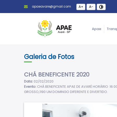
apaeavare@gmail.com
A+
A-
Apae
Trans
Galeria de Fotos
CHÁ BENEFICENTE 2020
Data:
02/02/2020
Evento:
CHÁ BENEFICENTE APAE DE AVARÉ HORÁRIO :16:0
GROSSO,1190 UM DOMINGO DIFERENTE E DIVERTIDO.