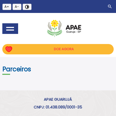
A+
A-
DOE AGORA
Parceiros
APAE GUARUJÁ
CNPJ: 01.438.089/0001-35