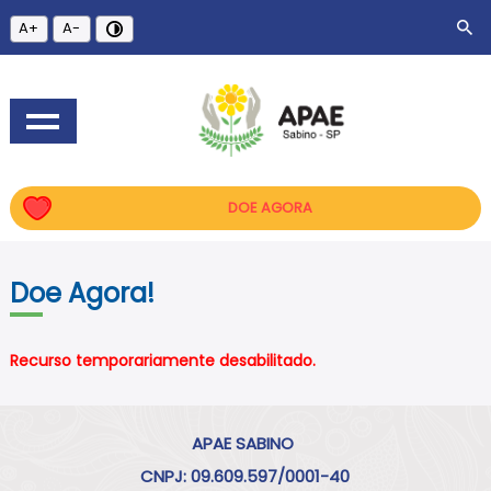
A+
A-
DOE AGORA
Doe Agora!
Recurso temporariamente desabilitado.
APAE SABINO
CNPJ: 09.609.597/0001-40