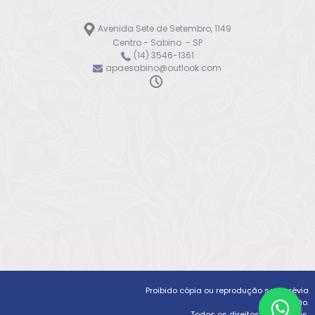
Avenida Sete de Setembro, 1149
Centro - Sabino - SP
(14) 3546-1361
apaesabino@outlook.com
Proibido cópia ou reprodução sem prévia
autorização.
Todos os direitos reservados.