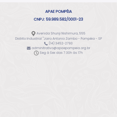
APAE POMPÉIA
CNPJ: 59.989.582/0001-23
Avenida Shunji Nishimura, 555
Distrito Industrial "Jairo Antonio Zambo - Pompéia - SP
(14) 3452-2793
adminitrativo@apaepompeia.org.br
Seg à Sex das 7:30h às 17h