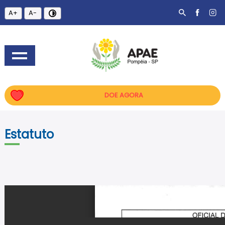
A+
A-
DOE AGORA
Estatuto