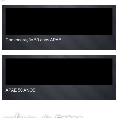
Comemoração 50 anos APAE
APAE 50 ANOS
galeria de