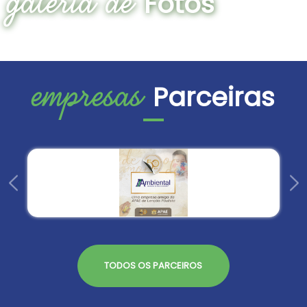
Fotos
empresas
Parceiras
TODOS OS PARCEIROS