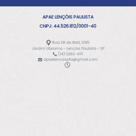
APAE LENÇÓIS PAULISTA
CNPJ: 44.526.812/0001-40
Rua 28 de Abril, 1295
Jardim Ubirama - Lençóis Paulista - SP
(14) 3263-4111
apaelencoispta@gmail.com