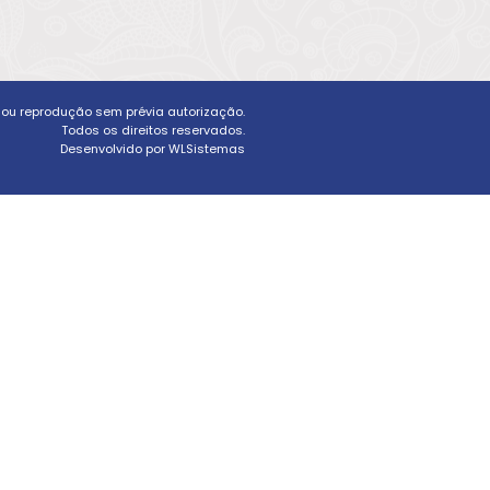
a ou reprodução sem prévia autorização.
Todos os direitos reservados.
Desenvolvido por WLSistemas