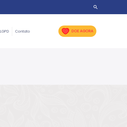
DOE AGORA
LGPD
Contato