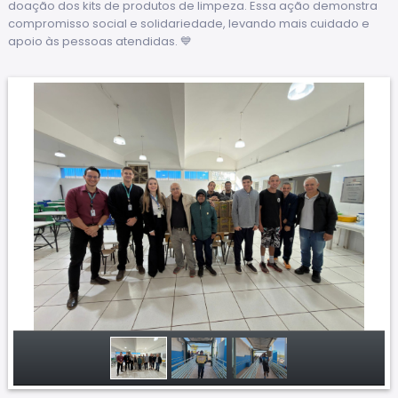
doação dos kits de produtos de limpeza. Essa ação demonstra
compromisso social e solidariedade, levando mais cuidado e
apoio às pessoas atendidas. 💙