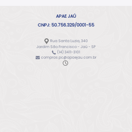
APAE JAÚ
CNPJ: 50.756.329/0001-55
Rua Santa Luzia, 340
Jardim São Francisco - Jaú - SP
(14) 3411-3101
compras.pc@apaejau.com.br