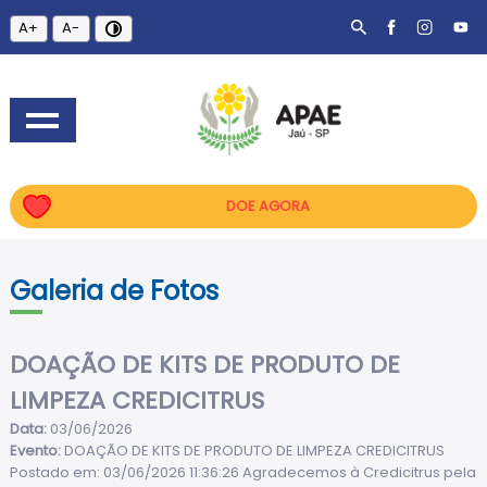
A+
A-
DOE AGORA
Galeria de Fotos
DOAÇÃO DE KITS DE PRODUTO DE
LIMPEZA CREDICITRUS
Data:
03/06/2026
Evento:
DOAÇÃO DE KITS DE PRODUTO DE LIMPEZA CREDICITRUS
Postado em: 03/06/2026 11:36:26 Agradecemos à Credicitrus pela