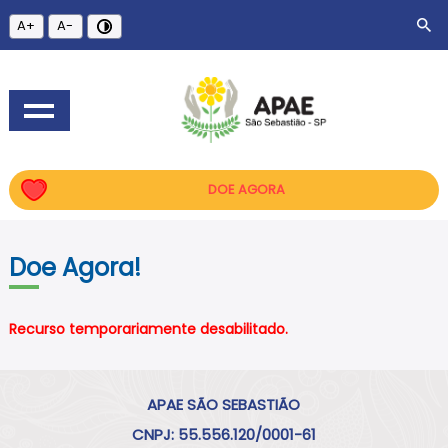
A+
A-
DOE AGORA
Doe Agora!
Recurso temporariamente desabilitado.
APAE SÃO SEBASTIÃO
CNPJ: 55.556.120/0001-61