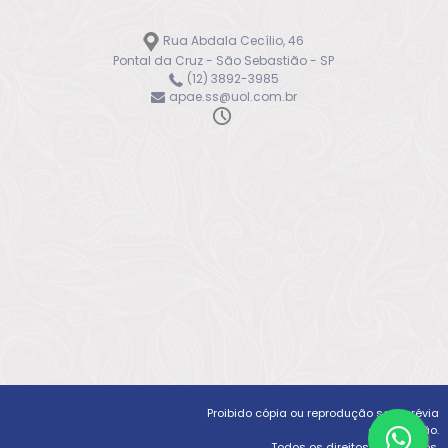
Rua Abdala Cecílio, 46
Pontal da Cruz - São Sebastião - SP
(12) 3892-3985
apae.ss@uol.com.br
Proibido cópia ou reprodução sem prévia
autorização.
Todos os direitos reservados.