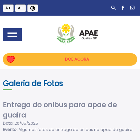
A+
A-
DOE AGORA
Galeria de Fotos
Entrega do onibus para apae de
guaira
Data:
20/05/2025
Evento:
Algumas fotos da entrega do onibus na apae de guaira