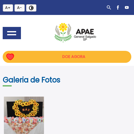
A+
A-
DOE AGORA
Galeria de Fotos