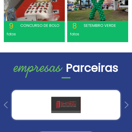
9
8
CONCURSO DE BOLO
SETEMBRO VERDE
fotos
fotos
empresas
Parceiras