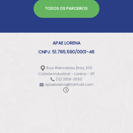
TODOS OS PARCEIROS
APAE LORENA
CNPJ: 51.785.590/0001-46
Rua Wenceslau Braz, 300
Cidade Industrial - Lorena - SP
(12) 3159-3550
apaelorena@hotmail.com