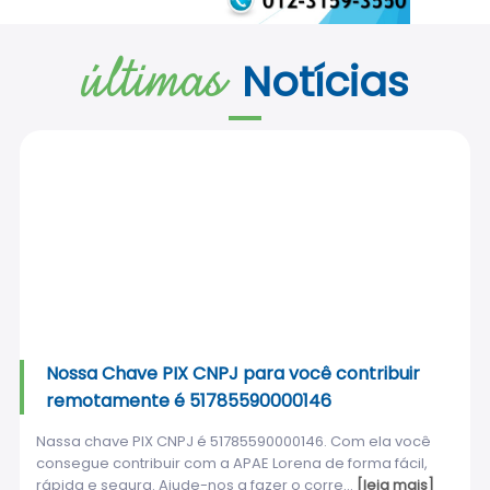
últimas
Notícias
Nossa Chave PIX CNPJ para você contribuir
remotamente é 51785590000146
Nassa chave PIX CNPJ é 51785590000146. Com ela você
consegue contribuir com a APAE Lorena de forma fácil,
rápida e segura. Ajude-nos a fazer o corre...
[leia mais]