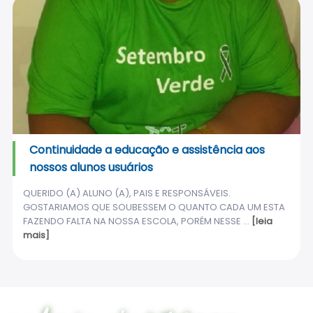
Continuidade a educação e assistência aos
nossos alunos usuários
QUERIDO (A) ALUNO (A), PAIS E RESPONSÁVEIS.
GOSTARIAMOS QUE SOUBESSEM O QUANTO CADA UM ESTA
FAZENDO FALTA NA NOSSA ESCOLA, PORÉM NESSE ...
[leia
mais]