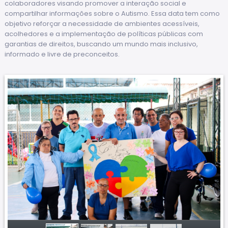
colaboradores visando promover a interação social e
compartilhar informações sobre o Autismo. Essa data tem como
objetivo reforçar a necessidade de ambientes acessíveis,
acolhedores e a implementação de políticas públicas com
garantias de direitos, buscando um mundo mais inclusivo,
informado e livre de preconceitos.